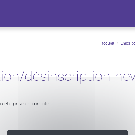
Accueil
Inscrip
tion/désinscription ne
ien été prise en compte.