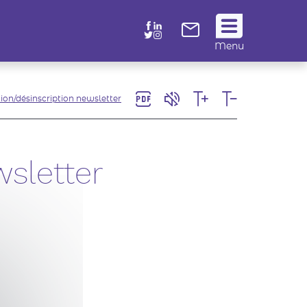
Suivez
Menu
nous
!
tion/désinscription newsletter
wsletter