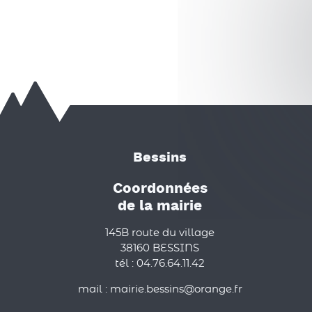
Bessins
Coordonnées
de la mairie
145B route du village
38160 BESSINS
tél : 04.76.64.11.42
mail : mairie.bessins@orange.fr