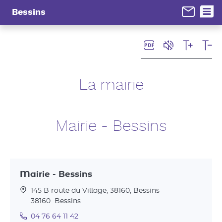
Panneau de gestion des cookies
Bessins
La mairie
Mairie - Bessins
Mairie - Bessins
145 B route du Village, 38160, Bessins
38160
Bessins
04 76 64 11 42