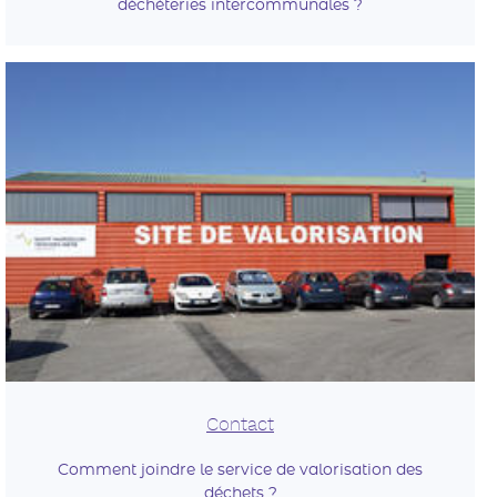
déchèteries intercommunales ?
Contact
Comment joindre le service de valorisation des
déchets ?