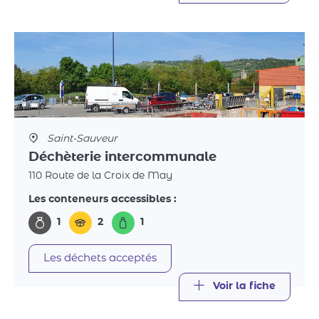
Saint-Sauveur
Déchèterie intercommunale
110 Route de la Croix de May
Les conteneurs accessibles :
1
2
1
Les déchets acceptés
Voir la fiche