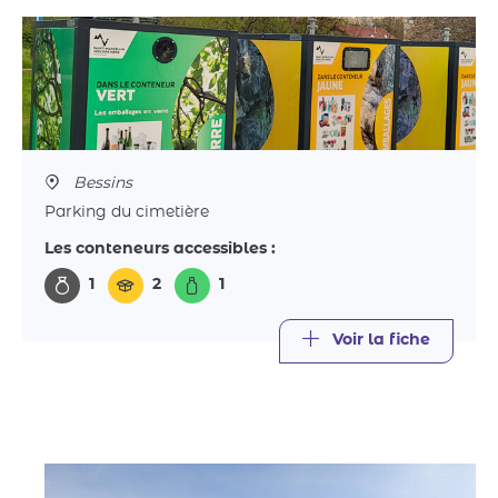
Bessins
Parking du cimetière
Les conteneurs accessibles :
1
2
1
Voir la fiche