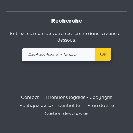
Recherche
Entrez les mots de votre recherche dans la zone ci-
dessous.
Recherchez
Ok
sur
le
site
Contact
Mentions légales - Copyright
Politique de confidentialité
Plan du site
Gestion des cookies