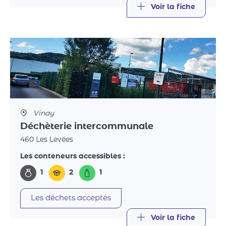
Voir la fiche
Vinay
Déchèterie intercommunale
460 Les Levées
Les conteneurs accessibles :
1
2
1
Les déchets acceptés
Voir la fiche