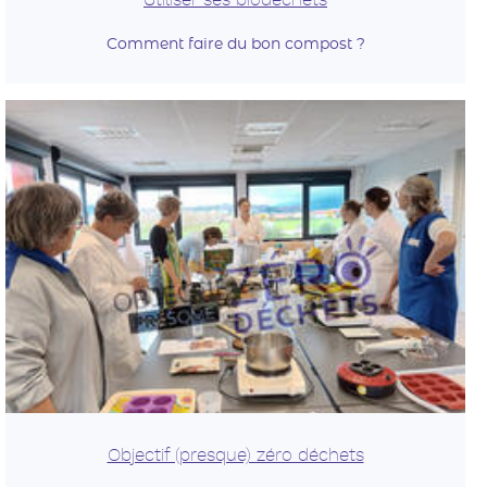
Utiliser ses biodéchets
Comment faire du bon compost ?
Objectif (presque) zéro déchets