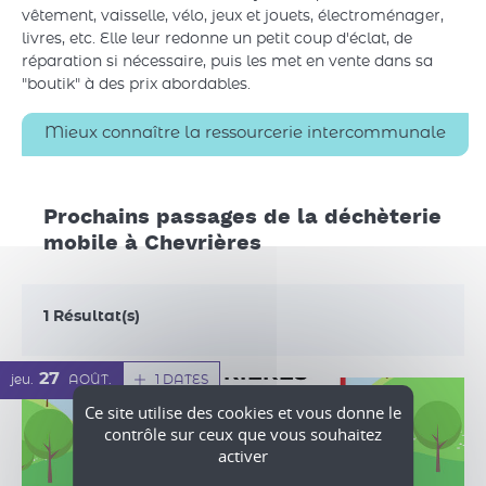
vêtement, vaisselle, vélo, jeux et jouets, électroménager,
livres, etc. Elle leur redonne un petit coup d'éclat, de
réparation si nécessaire, puis les met en vente dans sa
"boutik" à des prix abordables.
Mieux connaître la ressourcerie intercommunale
Prochains passages de la déchèterie
mobile à Chevrières
1 Résultat(s)
27
1 DATES
jeu.
AOÛT
Ce site utilise des cookies et vous donne le
contrôle sur ceux que vous souhaitez
activer