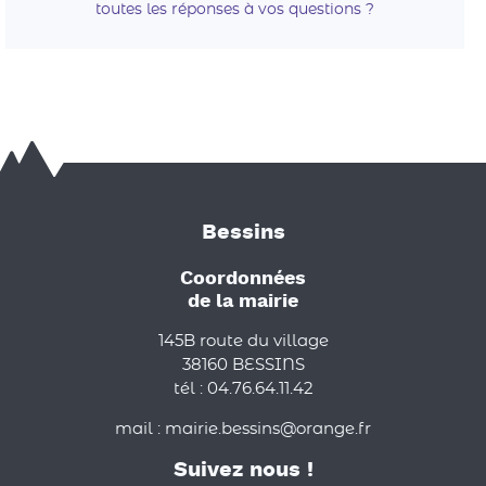
toutes les réponses à vos questions ?
Bessins
Coordonnées
de la mairie
145B route du village
38160 BESSINS
tél : 04.76.64.11.42
mail : mairie.bessins@orange.fr
Suivez nous !