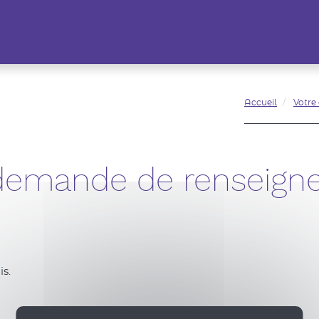
Accueil
Votre
 demande de renseign
s.