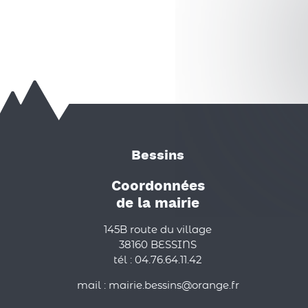
Bessins
Coordonnées
de la mairie
145B route du village
38160 BESSINS
tél : 04.76.64.11.42
mail : mairie.bessins@orange.fr