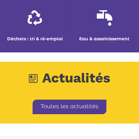
Déchets : tri & ré-emploi
Eau & assainissement
Actualités
Toutes les actualités