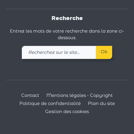
Recherche
Entrez les mots de votre recherche dans la zone ci-
dessous.
Recherchez
Ok
sur
le
site
Contact
Mentions légales - Copyright
Politique de confidentialité
Plan du site
Gestion des cookies