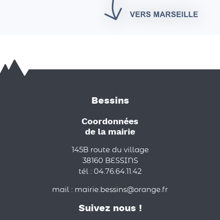
Bessins
Coordonnées
de la mairie
145B route du village
38160 BESSINS
tél : 04.76.64.11.42
mail : mairie.bessins@orange.fr
Suivez nous !