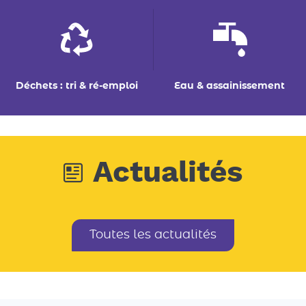
Déchets : tri & ré-emploi
Eau & assainissement
Actualités
Toutes les actualités