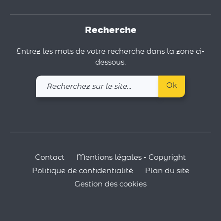
Recherche
Entrez les mots de votre recherche dans la zone ci-
dessous.
Recherchez
Ok
sur
le
site
Contact
Mentions légales - Copyright
Politique de confidentialité
Plan du site
Gestion des cookies