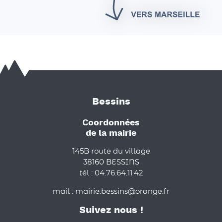
Bessins
Coordonnées
de la mairie
145B route du village
38160 BESSINS
tél : 04.76.64.11.42
mail : mairie.bessins@orange.fr
Suivez nous !