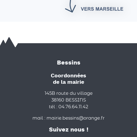
Bessins
Coordonnées
de la mairie
145B route du village
38160 BESSINS
tél : 04.76.64.11.42
mail : mairie.bessins@orange.fr
Suivez nous !