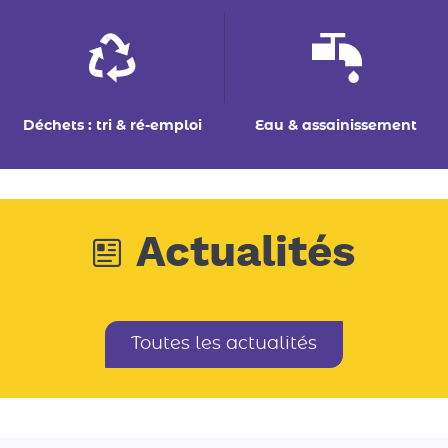
Déchets : tri & ré-emploi
Eau & assainissement
Actualités
Toutes les actualités