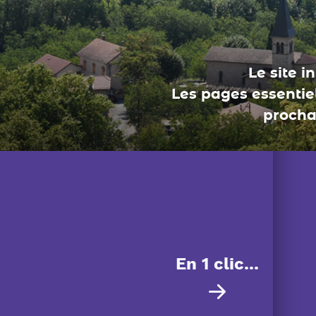
Le site i
Les pages essentiel
procha
En 1 clic...