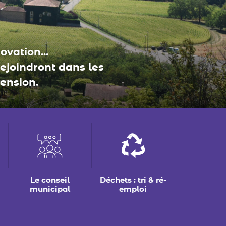
vation...
rejoindront dans les
ension.
Le conseil
Déchets : tri & ré-
municipal
emploi