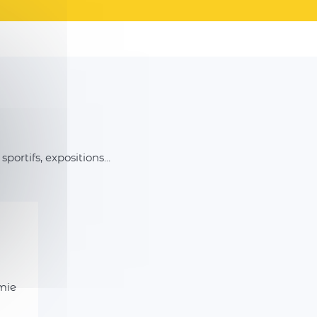
rtifs, expositions...
mie