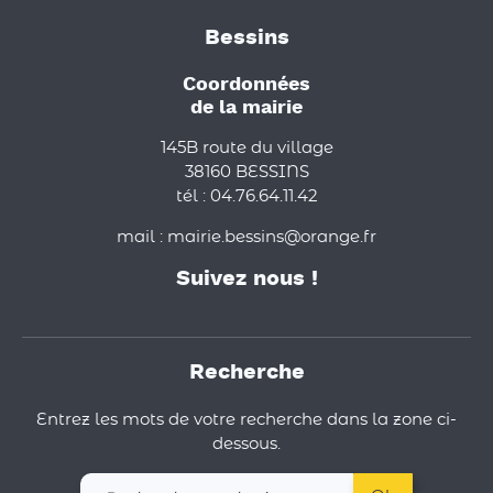
Bessins
Coordonnées
de la mairie
145B route du village
38160 BESSINS
tél : 04.76.64.11.42
mail : mairie.bessins@orange.fr
Suivez nous !
Recherche
Entrez les mots de votre recherche dans la zone ci-
dessous.
Recherchez