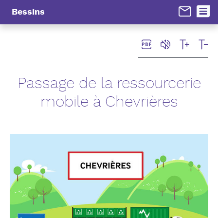
Panneau de gestion des cookies
Bessins
Passage de la ressourcerie
mobile à Chevrières