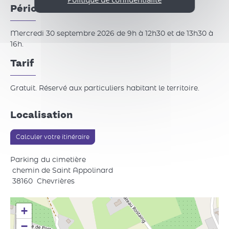
Périodes d'ouverture
Mercredi 30 septembre 2026 de 9h à 12h30 et de 13h30 à
16h.
Tarif
Gratuit. Réservé aux particuliers habitant le territoire.
Localisation
Calculer votre itinéraire
Parking du cimetière
chemin de Saint Appolinard
38160
Chevrières
+
−