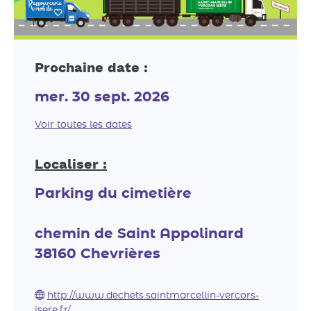
Prochaine date :
mer. 30 sept. 2026
Voir toutes les dates
Localiser :
Parking du cimetière
chemin de Saint Appolinard
38160
Chevrières
http://www.dechets.saintmarcellin-vercors-
isere.fr/